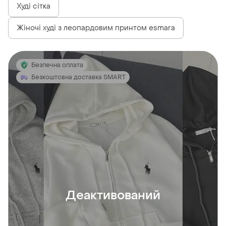
Худі сітка
Жіночі худі з леопардовим принтом esmara
Безпечна оплата
Безкоштовна доставка SMART
Деактивований