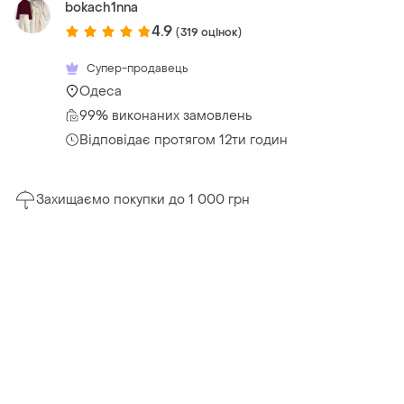
bokach1nna
4.9
(319 оцінок)
Супер-продавець
Одеса
99% виконаних замовлень
Відповідає протягом 12ти годин
Захищаємо покупки до 1 000 грн