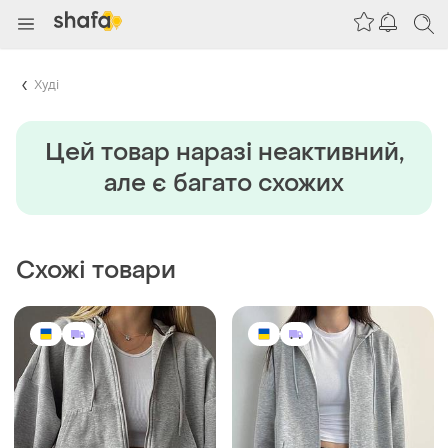
Худі
Цей товар наразi неактивний,
але є багато схожих
Схожі товари