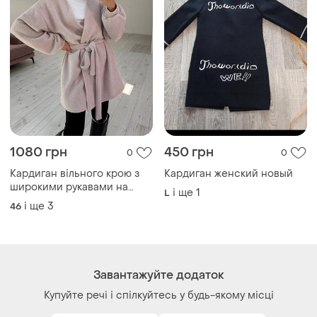
Завантажуйте додаток
Купуйте речі і спілкуйтесь у будь-якому місці
Як це працює?
Україна, 02121, місто Київ, Харківське шосе, будинок
201-203, літера 4Г
Політика конфіденційності
Договір-оферта
Контакти
Ми у соц.мережах