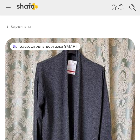
Кардигани
Безкоштовна доставка SMART