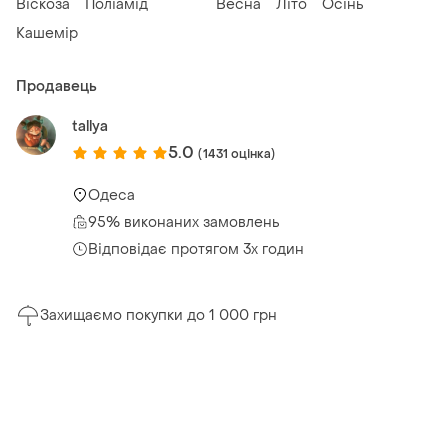
Віскоза
Поліамід
Весна
Літо
Осінь
Кашемір
Продавець
tallya
5.0
(1431 оцінка)
Одеса
95% виконаних замовлень
Відповідає протягом 3х годин
Захищаємо покупки до 1 000 грн