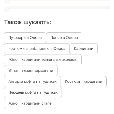
Плюшеві кофти на ґудзиках
Жіночі кардигани crane
Схожі товари