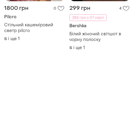
Товари від Супер-продавців