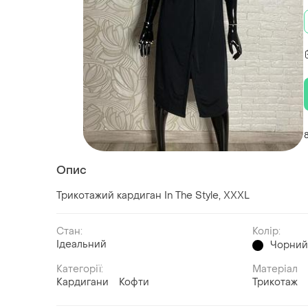
Опис
Трикотажий кардиган In The Style, XXXL
Стан:
Колір:
Ідеальний
Чорни
Категорії:
Матеріал
Кардигани
Кофти
Трикотаж