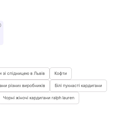
 зі спідницею в Львів
Кофти
ани різних виробників
Білі пухнасті кардигани
Чорні жіночі кардигани ralph lauren