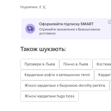
Поділитися:
Оформлюйте підписку SMART
Отримайте замовлення з безкоштовною
доставкою
Також шукають:
Пуловери в Львів
Пончо в Львів
Костюми
Кардигани кофти з капюшоном теплі
Кардиг
Жіночі кардигани з бахромою dorothy perkins
Жіночі кардигани hugo boss