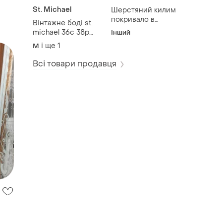
St. Michael
Шерстяний килим
покривало в
Вінтажне боді st.
етностилі 265(277)
michael 36c 38р
Інший
на 150
80с бюст 97-102см
і ще
1
M
Всі товари продавця