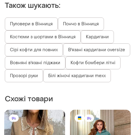
Також шукають:
Пуловери в Вінниця
Пончо в Вінниця
Костюми з шортами в Вінниця
Кардигани
Сірі кофти для повних
В'язані кардигани oversize
Вовняні в'язані піджаки
Кофти бомбери літні
Прозорі руки
Білі жіночі кардигани mexx
Схожі товари