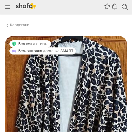
Кардигани
Безпечна оплата
Безкоштовна доставка SMART