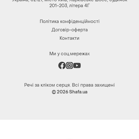
Україна, 02121, місто Київ, Харківське шосе, будинок
201-203, літера 4Г
Політика конфіденційності
Договір-оферта
Контакти
Ми у соц.мережах
Речі за кліком серця. Всі права захищені
© 2026
Shafa.ua