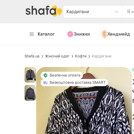
Кардигани
Каталог
Знижки
Хендмейд
Shafa.ua
Жіночий одяг
Кофти
Кардигани
Безпечна оплата
Безкоштовна доставка SMART