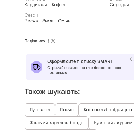
Кардигани
Кофти
Середня
Сезон
Весна
Зима
Осінь
Поділитися:
Оформлюйте підписку SMART
Отримайте замовлення з безкоштовною
доставкою
Також шукають:
Пуловери
Пончо
Костюми зі спідницею
Жіночий кардиган бордо
Бузковий ажурний