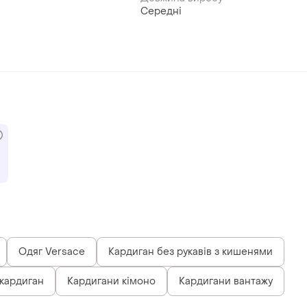
Середні
Одяг Versace
Кардиган без рукавів з кишенями
 кардиган
Кардигани кімоно
Кардигани вантажу