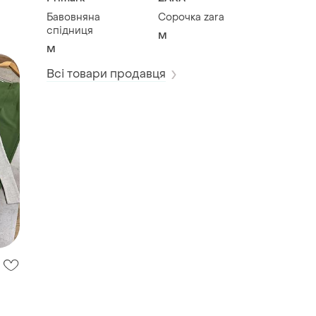
Бавовняна
Сорочка zara
спідниця
M
M
Всі товари продавця