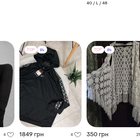
40 / L / 48
TOP
TOP
1849 грн
350 грн
4
4
21