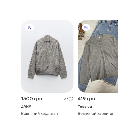
1500 грн
419 грн
3
ZARA
Yessica
Вовняний кардиган
Вовняний кардиган