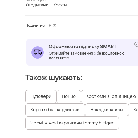
Кардигани
Кофти
Поділитися:
Оформлюйте підписку SMART
Отримайте замовлення з безкоштовною
доставкою
Також шукають:
Пуловери
Пончо
Костюми зі спідницею
Короткі білі кардигани
Накидки кажан
К
Чорні жіночі кардигани tommy hilfiger