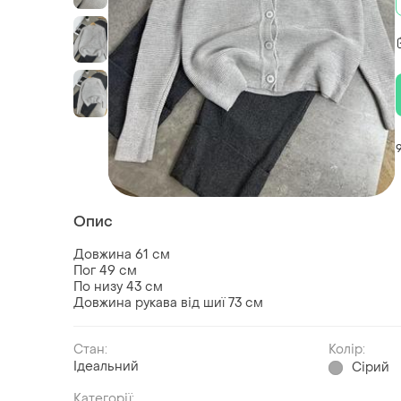
Опис
Довжина 61 см
Пог 49 см
По низу 43 см
Довжина рукава від шиї 73 см
Стан:
Колір:
Ідеальний
Сірий
Категорії: