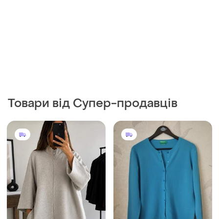
Товари від Супер-продавців
1450 грн
320 грн
0
6