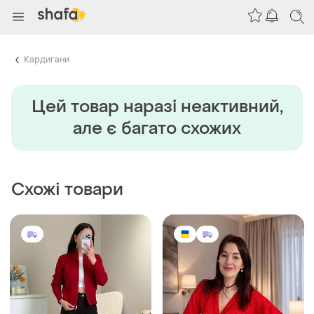
Кардигани
Цей товар наразi неактивний,
але є багато схожих
Схожі товари