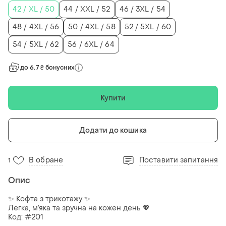
42 / XL / 50
44 / XXL / 52
46 / 3XL / 54
48 / 4XL / 56
50 / 4XL / 58
52 / 5XL / 60
54 / 5XL / 62
56 / 6XL / 64
до 6.7 ₴ бонусних
Купити
Додати до кошика
В обране
Поставити запитання
1
Опис
✨ Кофта з трикотажу ✨
Легка, м’яка та зручна на кожен день 💖
Код: #201