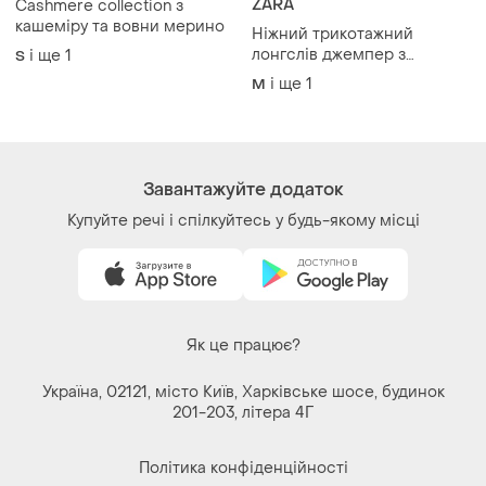
201-203, літера 4Г
Політика конфіденційності
Договір-оферта
Контакти
Ми у соц.мережах
Речі за кліком серця. Всі права захищені
© 2026
Shafa.ua