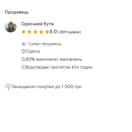
Продавець
Одеський бутік
5.0
(259 оцінок)
Супер-продавець
Одеса
82% виконаних замовлень
Відповідає протягом 6ти годин
Захищаємо покупки до 1 000 грн