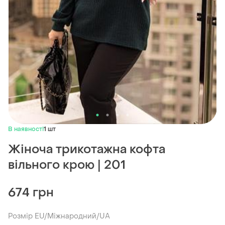
В наявності
1 шт
Жіноча трикотажна кофта
вільного крою | 201
674 грн
Розмір EU/Міжнародний/UA