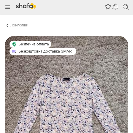
Лонгсліви
Безпечна оплата
Безкоштовна доставка SMART