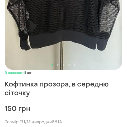
В наявності
1 шт
Кофтинка прозора, в середню
сіточку
150 грн
Розмір EU/Міжнародний/UA