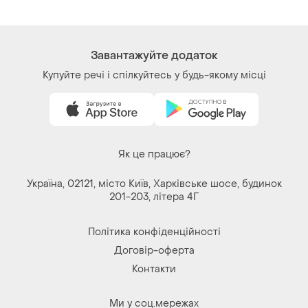
його напівпрозорий фасон,
від бренду primark. розмір
с-м
Завантажуйте додаток
Купуйте речі і спілкуйтесь у будь-якому місці
Як це працює?
Україна, 02121, місто Київ, Харківське шосе, будинок
201-203, літера 4Г
Політика конфіденційності
Договір-оферта
Контакти
Ми у соц.мережах