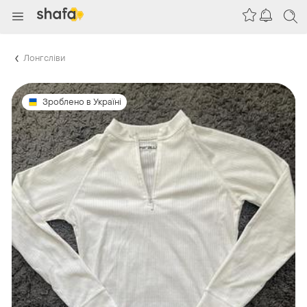
Лонгсліви
Зроблено в Україні