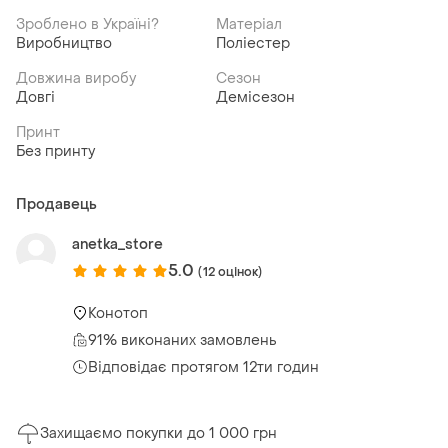
Зроблено в Україні?
Матеріал
Виробництво
Поліестер
Довжина виробу
Сезон
Довгі
Демісезон
Принт
Без принту
Продавець
anetka_store
5.0
(12 оцінок)
Конотоп
91% виконаних замовлень
Відповідає протягом 12ти годин
Захищаємо покупки до 1 000 грн