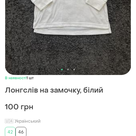
В наявності
1 шт
Лонгслів на замочку, білий
100 грн
🇺🇦 Український
42
46