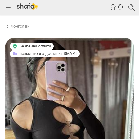
Лонгсліви
Безпечна оплата
Безкоштовна доставка SMART