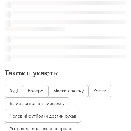
Також шукають:
Худі
Болеро
Маски для сну
Кофти
Білий лонгслів з вирізом v
Чоловічі футболки довгий рукав