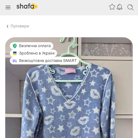
Пуловери
Безпечна оплата
Зроблено в Україні
Безкоштовна доставка SMART