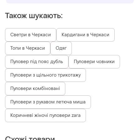
Також шукають:
Светри в Черкаси
Кардигани в Черкаси
Топи в Черкаси
Одяг
Пуловер під пояс дубль
Пуловери човники
Пуловери з щільного трикотажу
Пуловери комбіновані
Пуловери з рукавом летюча миша
Коричневі жіночі пуловери zara
Схожі товари