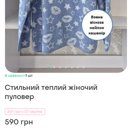
В наявності
1 шт
Стильний теплий жіночий
пуловер
561 грн з 07 серпня
590 грн