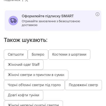
Оформлюйте підписку SMART
Отримайте замовлення з безкоштовною
доставкою
Також шукають:
Світшоти
Болеро
Костюми з шортами
Жіночий одяг Staff
Жіночі светри з принтом в сумах
Чорні об'ємні светри під горло
Подовжені светр
Довгі кофти туніки
Жіночі червоні ошатні светри