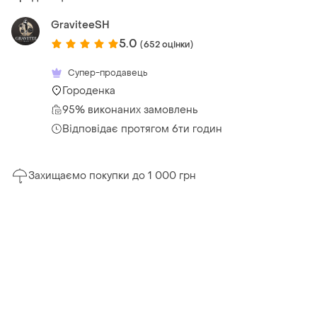
GraviteeSH
5.0
(652 оцінки)
Супер-продавець
Городенка
95% виконаних замовлень
Відповідає протягом 6ти годин
Захищаємо покупки до 1 000 грн