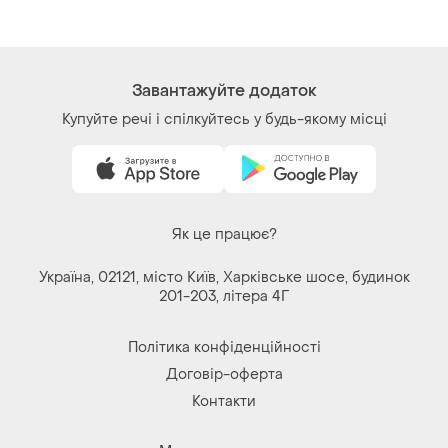
Як це працює?
Україна, 02121, місто Київ, Харківське шосе, будинок
201-203, літера 4Г
Політика конфіденційності
Договір-оферта
Контакти
Ми у соц.мережах
Речі за кліком серця. Всі права захищені