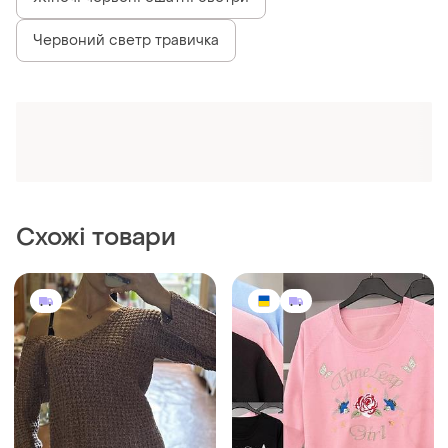
Червоний светр травичка
Схожі товари