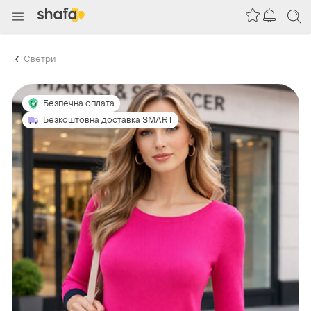
Светри
Безпечна оплата
Безкоштовна доставка SMART