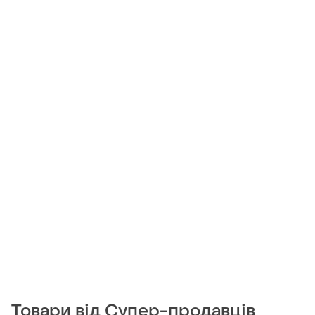
Товари від Супер-продавців