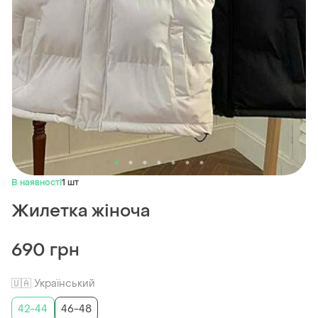
В наявності
1 шт
Жилетка жіноча
690 грн
🇺🇦 Український
42-44
46-48