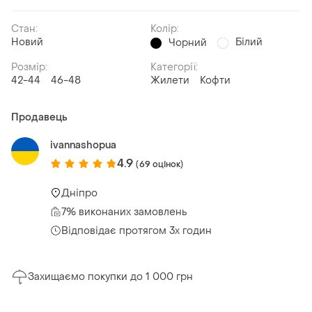
Стан:
Колір:
Новий
Білий
Чорний
Розмір:
Категорії:
42-44
46-48
Жилети
Кофти
Продавець
ivannashopua
4.9
(69 оцінок)
Дніпро
7% виконаних замовлень
Відповідає протягом 3х годин
Захищаємо покупки до 1 000 грн