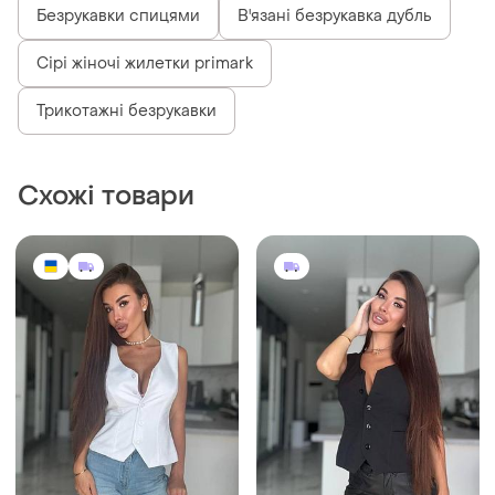
Безрукавки спицями
В'язані безрукавка дубль
Сірі жіночі жилетки primark
Трикотажні безрукавки
Схожі товари