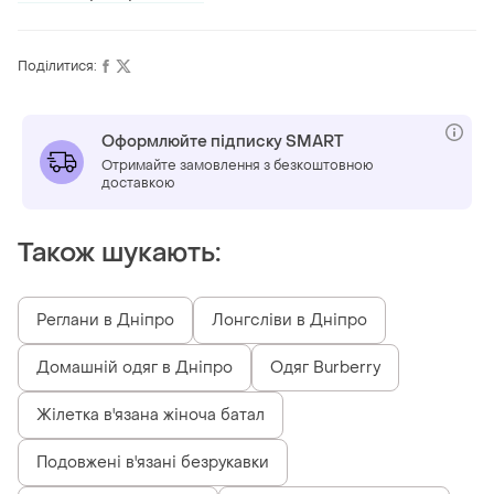
Поділитися:
Оформлюйте підписку SMART
Отримайте замовлення з безкоштовною
доставкою
Також шукають:
Реглани в Дніпро
Лонгсліви в Дніпро
Домашній одяг в Дніпро
Одяг Burberry
Жілетка в'язана жіноча батал
Подовжені в'язані безрукавки