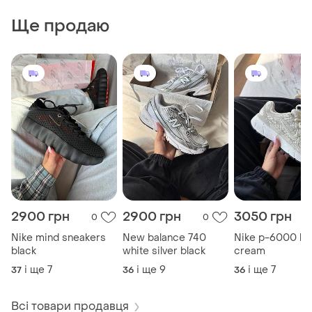
Ще продаю
2900 грн
2900 грн
3050 грн
0
0
Nike mind sneakers
New balanсe 740
Nike p-6000 be
black
white silver black
cream
і ще
7
і ще
9
і ще
7
37
36
36
Всі товари продавця