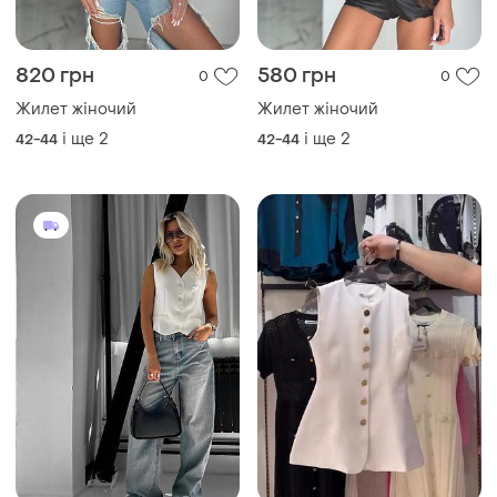
820 грн
580 грн
0
0
Жилет жіночий
Жилет жіночий
і ще
2
і ще
2
42-44
42-44