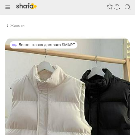
Жилети
Безкоштовна доставка SMART