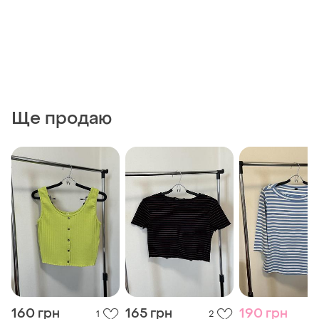
Ще продаю
160 грн
165 грн
190 грн
1
2