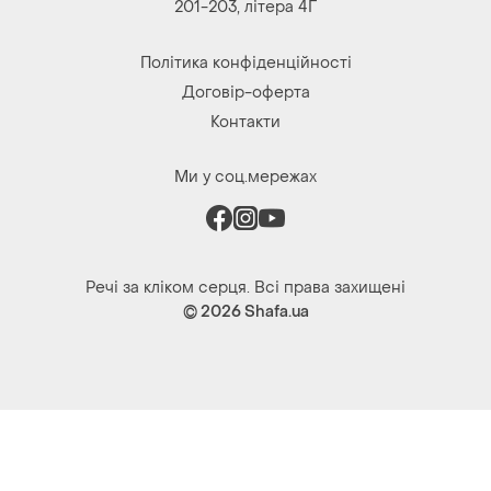
201-203, літера 4Г
Політика конфіденційності
Договір-оферта
Контакти
Ми у соц.мережах
Речі за кліком серця. Всі права захищені
© 2026
Shafa.ua