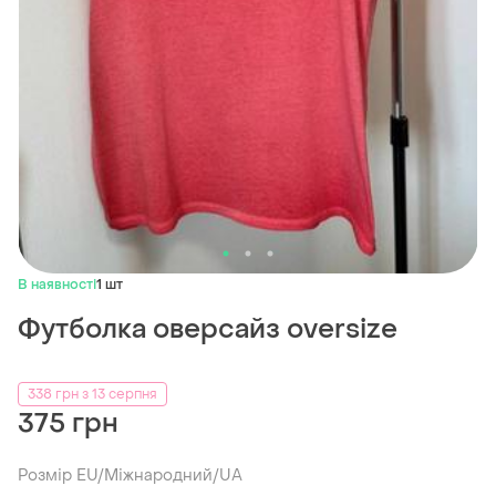
В наявності
1 шт
Футболка оверсайз oversize
338 грн з 13 серпня
375 грн
Розмір EU/Міжнародний/UA