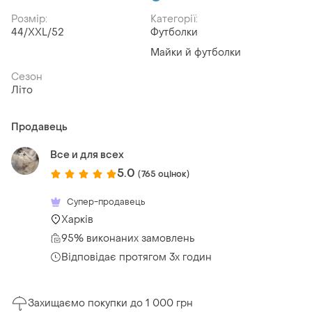
Розмір:
Категорії:
44/XXL/52
Футболки
Майки й футболки
Сезон
Літо
Продавець
Все и для всех
5.0
(765 оцінок)
Супер-продавець
Харків
95% виконаних замовлень
Відповідає протягом 3х годин
Захищаємо покупки до 1 000 грн