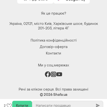
Як це працює?
Україна, 02121, місто Київ, Харківське шосе, будинок
201-203, літера 4Г
Політика конфіденційності
Договір-оферта
Контакти
Ми у соц.мережах
Речі за кліком серця. Всі права захищені
© 2026
Shafa.ua
Купити
2