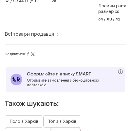
і ще
1
28
36 / S / 44
Лосины puma
размер xs
34 / XS / 42
Всі товари продавця
Поділитися:
Оформлюйте підписку SMART
Отримайте замовлення з безкоштовною
доставкою
Також шукають:
Поло в Харків
Топи в Харків