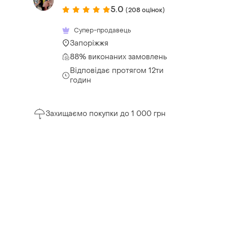
5.0
(208 оцінок)
Супер-продавець
Запоріжжя
88% виконаних замовлень
Відповідає протягом 12ти
годин
Захищаємо покупки до 1 000 грн