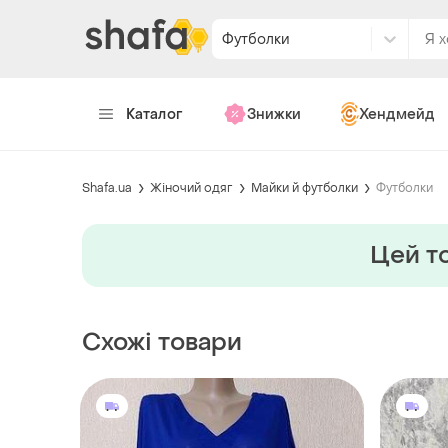
Футболки
Каталог
Знижки
Хендмейд
Shafa.ua
Жіночий одяг
Майки й футболки
Футболки
Цей то
Схожі товари