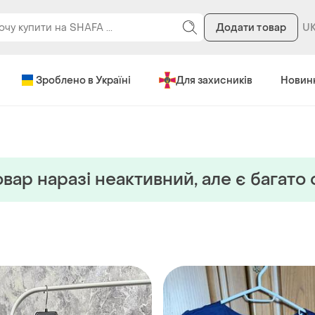
Додати товар
Зроблено в Україні
Для захисників
Новин
вар наразi неактивний, але є багато