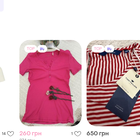
TOP
TOP
260 грн
650 грн
14
1
14