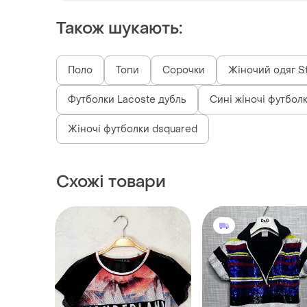
Також шукають:
Поло
Топи
Сорочки
Жіночий одяг St
Футболки Lacoste дубль
Сині жіночі футбол
Жіночі футболки dsquared
Схожі товари