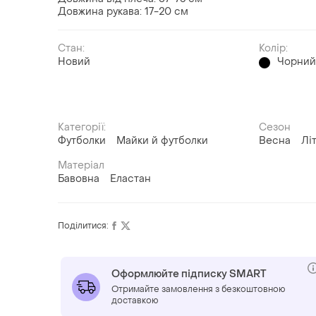
Довжина рукава: 17-20 см
Стан:
Колір:
Новий
Чорни
Категорії:
Сезон
Футболки
Майки й футболки
Весна
Лі
Матеріал
Бавовна
Еластан
Поділитися:
Оформлюйте підписку SMART
Отримайте замовлення з безкоштовною
доставкою