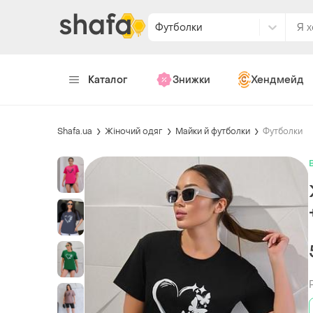
Футболки
Каталог
Знижки
Хендмейд
Shafa.ua
Жіночий одяг
Майки й футболки
Футболки