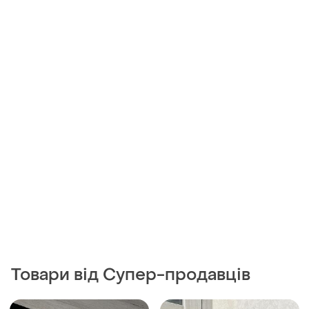
Товари від Супер-продавців