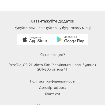
(нова)
і ще
1
M
Завантажуйте додаток
Купуйте речі і спілкуйтесь у будь-якому місці
Як це працює?
Україна, 02121, місто Київ, Харківське шосе, будинок
201-203, літера 4Г
Політика конфіденційності
Договір-оферта
Контакти