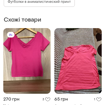
Футболки в анималистический принт
Схожі товари
270 грн
65 грн
3
1