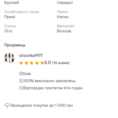
Круглий
Середні
Особливості крою
Принт
Прямі
Напис
Сезон
Матеріал
Літо
Віскоза
Продавець
vitochka1977
5.0
(75 оцінок)
Київ
100% виконаних замовлень
Відповідає протягом 6ти годин
Захищаємо покупки до 1 000 грн