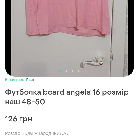
В наявності
1 шт
Футболка board angels 16 розмір
наш 48-50
126 грн
Розмір EU/Міжнародний/UA