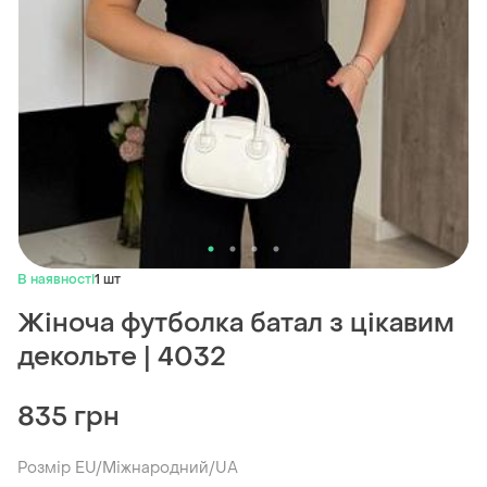
В наявності
1 шт
Жіноча футболка батал з цікавим
декольте | 4032
835 грн
Розмір EU/Міжнародний/UA