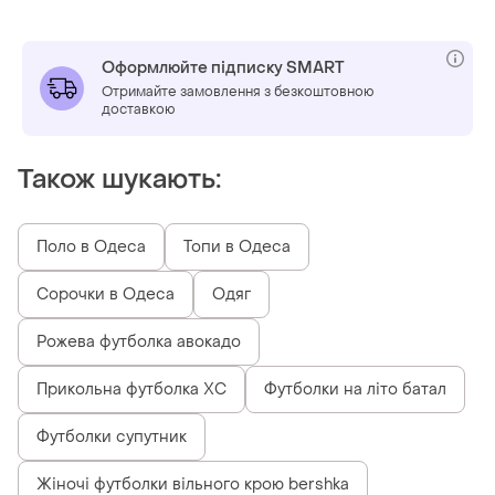
Оформлюйте підписку SMART
Отримайте замовлення з безкоштовною
доставкою
Також шукають:
Поло в Одеса
Топи в Одеса
Сорочки в Одеса
Одяг
Рожева футболка авокадо
Прикольна футболка ХС
Футболки на літо батал
Футболки супутник
Жіночі футболки вільного крою bershka