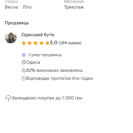
Сезон
Матеріал
Весна
Літо
Трикотаж
Продавець
Одеський бутік
5.0
(259 оцінок)
Супер-продавець
Одеса
82% виконаних замовлень
Відповідає протягом 6ти годин
Захищаємо покупки до 1 000 грн