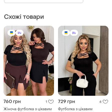
Схожі товари
760 грн
729 грн
1
6
Жіноча футболка з цікавим
Футболка з цікавим