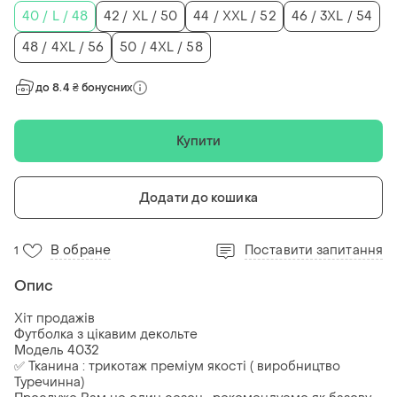
40 / L / 48
42 / XL / 50
44 / XXL / 52
46 / 3XL / 54
48 / 4XL / 56
50 / 4XL / 58
до 8.4 ₴ бонусних
Купити
Додати до кошика
В обране
Поставити запитання
1
Опис
Хіт продажів
Футболка з цікавим декольте
Модель 4032
✅ Тканина : трикотаж преміум якості ( виробництво
Туречинна)