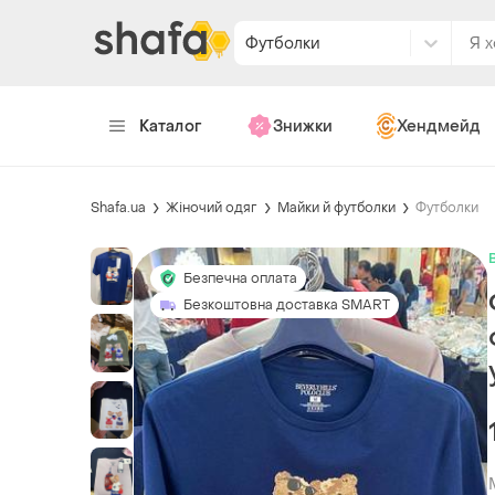
Футболки
Каталог
Знижки
Хендмейд
Shafa.ua
Жіночий одяг
Майки й футболки
Футболки
Безпечна оплата
Безкоштовна доставка SMART