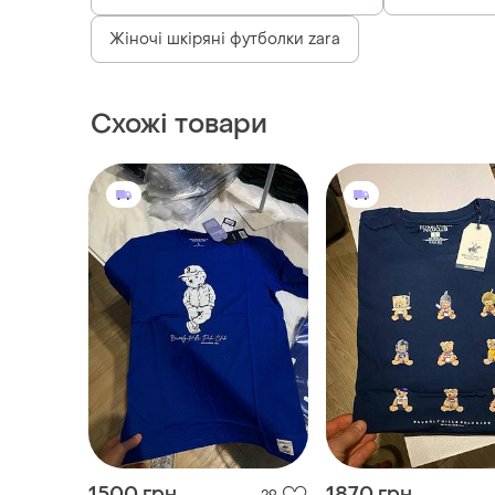
Жіночі шкіряні футболки zara
Схожі товари
1500 грн
1870 грн
29