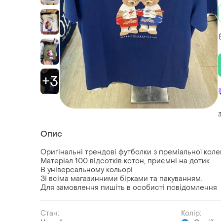
+3
Опис
Оригінальні трендові футболки з преміальної колек
Матеріал 100 відсотків котон, приємні на дотик
В універсальному кольорі
Зі всіма магазинними бірками та пакуванням.
Для замовлення пишіть в особисті повідомлення
Стан:
Колір: