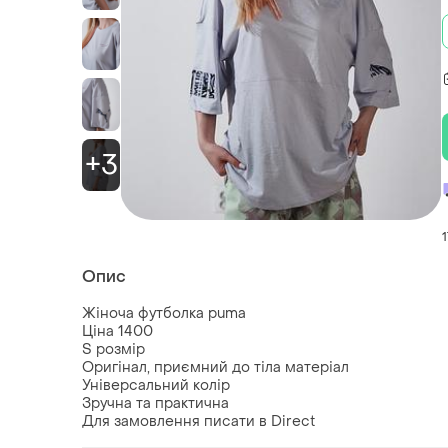
+3
1
Опис
Жіноча футболка puma
Ціна 1400
S розмір
Оригінал, приємний до тіла матеріал
Універсальний колір
Зручна та практична
Для замовлення писати в Direct