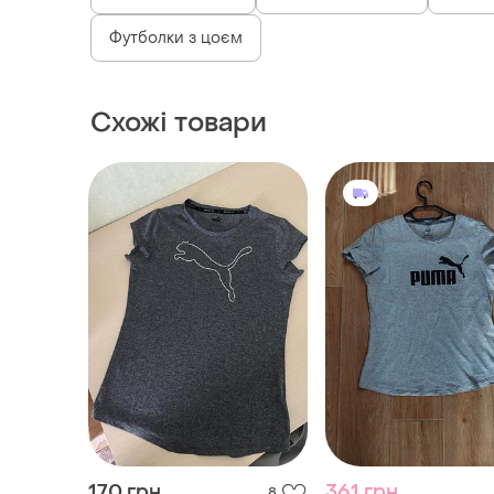
Футболки з цоєм
Схожі товари
170 грн
361 грн
8