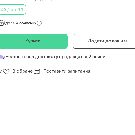
36 / S / 44
до 14 ₴ бонусних
Купити
Додати до кошика
Безкоштовна доставка у продавця від 2 речей
В обране
Поставити запитання
7