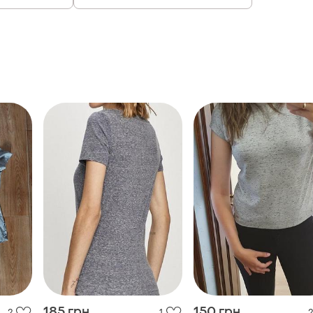
185 грн
150 грн
2
1
2