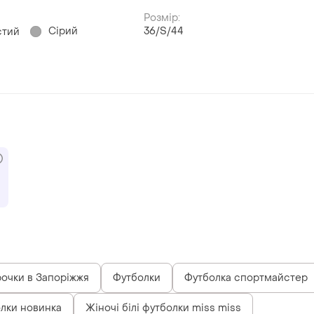
Розмір:
Сірий
36/S/44
стий
очки в Запоріжжя
Футболки
Футболка спортмайстер
лки новинка
Жіночі білі футболки miss miss