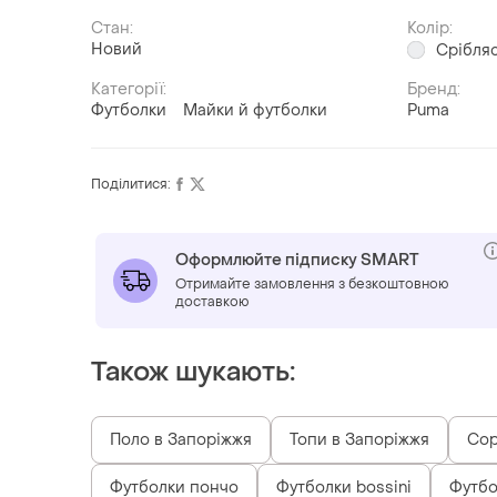
Стан:
Колір:
Новий
Срібля
Категорії:
Бренд:
Футболки
Майки й футболки
Puma
Поділитися:
Оформлюйте підписку SMART
Отримайте замовлення з безкоштовною
доставкою
Також шукають:
Поло в Запоріжжя
Топи в Запоріжжя
Сор
Футболки пончо
Футболки bossini
Футбо