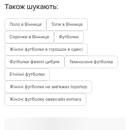
Також шукають:
Поло в Вінниця
Топи в Вінниця
Сорочки в Вінниця
Футболки
Жіночі футболки в горошок в одесі
Футболки фемілі цибуля
Темносиня футболка
Етнічні футболки
Жіночі футболки на зав'язках topshop
Жіночі футболки оверсайз esmara