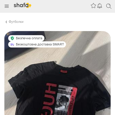
Футболки
Безпечна оплата
Безкоштовна доставка SMART