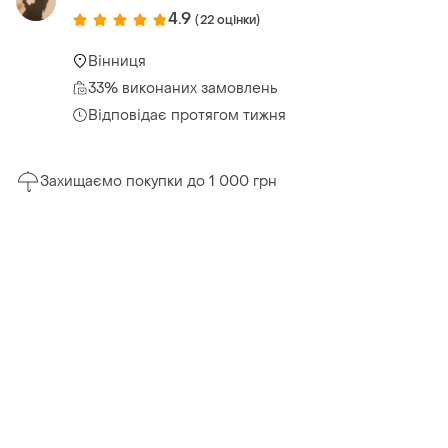
4.9
(22 оцінки)
Вінниця
33% виконаних замовлень
Відповідає протягом тижня
Захищаємо покупки до 1 000 грн