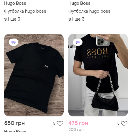
Hugo Boss
Hugo Boss
Футболка hugo boss
Футболка hugo boss
і ще
3
і ще
3
S
S
550 грн
475 грн
5
5
500 грн
Hugo Boss