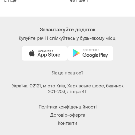
і ще
1
і ще
1
L
48
вишивкою
Завантажуйте додаток
Купуйте речі і спілкуйтесь у будь-якому місці
Як це працює?
Україна, 02121, місто Київ, Харківське шосе, будинок
201-203, літера 4Г
Політика конфіденційності
Договір-оферта
Контакти