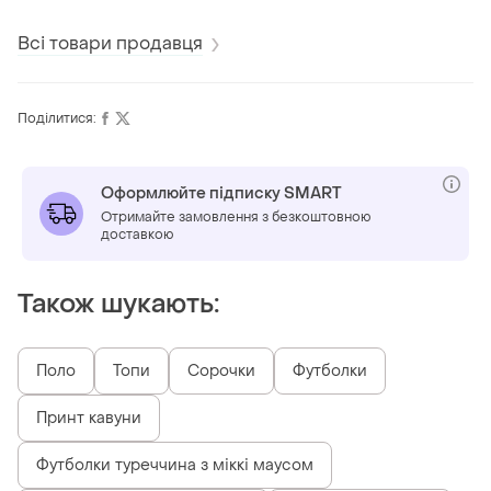
Всі товари продавця
Поділитися:
Оформлюйте підписку SMART
Отримайте замовлення з безкоштовною
доставкою
Також шукають:
Поло
Топи
Сорочки
Футболки
Принт кавуни
Футболки туреччина з міккі маусом