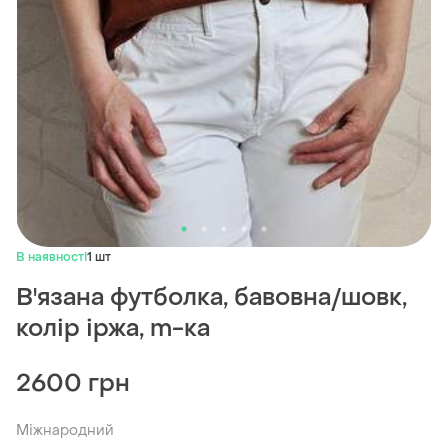
В наявності
1 шт
В'язана футболка, бавовна/шовк,
колір іржа, m-ка
2600 грн
Міжнародний