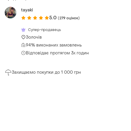
tayaki
5.0
(279 оцінок)
Супер-продавець
Золочів
94% виконаних замовлень
Відповідає протягом 3х годин
Захищаємо покупки до 1 000 грн