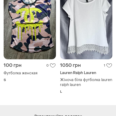
100 грн
1050 грн
0
1
Lauren Ralph Lauren
Футболка женская
Жіноча біла футболка lauren
S
ralph lauren
L