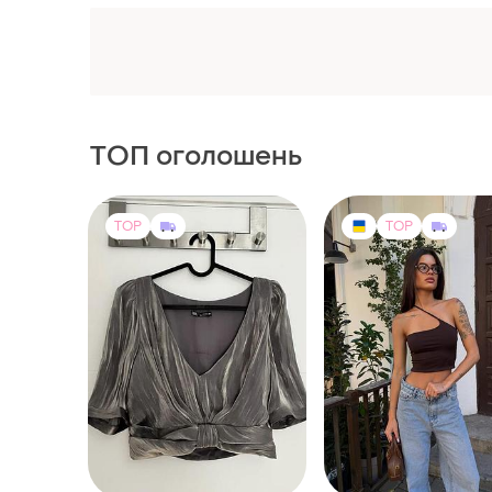
ТОП оголошень
TOP
TOP