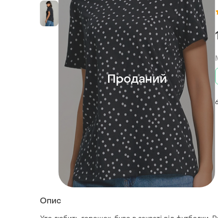
Проданий
Опис