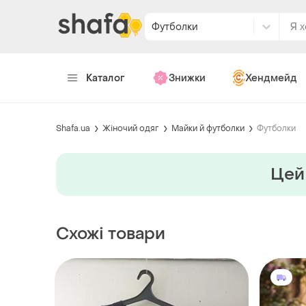
Футболки
Каталог
Знижки
Хендмейд
Shafa.ua
Жіночий одяг
Майки й футболки
Футболки
Цей 
Схожі товари