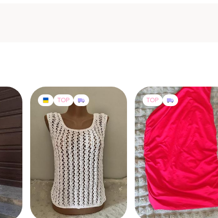
TOP
TOP