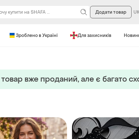
Додати товар
Зроблено в Україні
Для захисників
Новин
товар вже проданий, але є багато с