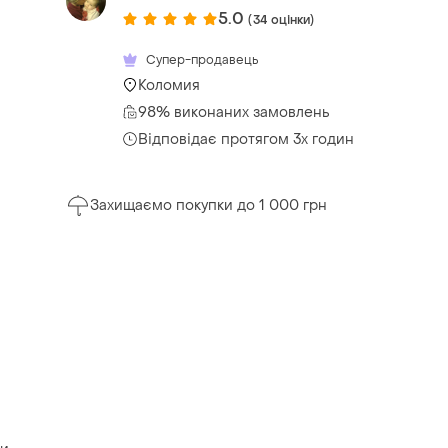
5.0
(34 оцінки)
Супер-продавець
Коломия
98% виконаних замовлень
Відповідає протягом 3х годин
Захищаємо покупки до 1 000 грн