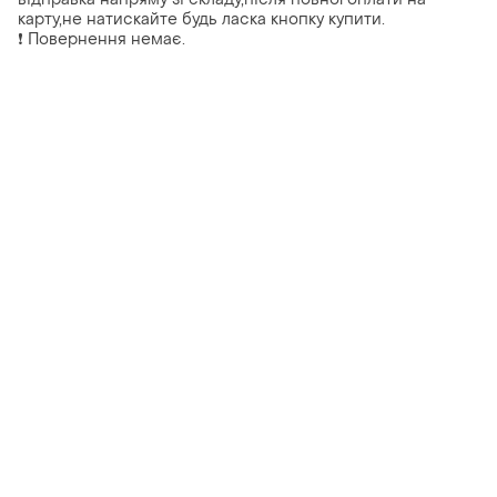
карту,не натискайте будь ласка кнопку купити.
❗ Повернення немає.