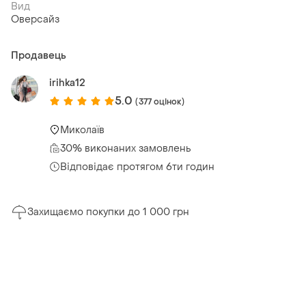
Вид
Оверсайз
Продавець
irihka12
5.0
(377 оцінок)
Миколаїв
30% виконаних замовлень
Відповідає протягом 6ти годин
Захищаємо покупки до 1 000 грн