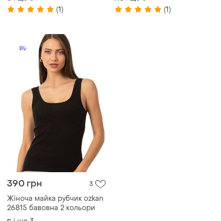
(1)
(1)
390 грн
3
Жіноча майка рубчик ozkan
26815 бавовна 2 кольори