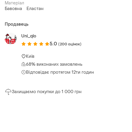
Матеріал
Бавовна
Еластан
Продавець
Uni_qlo
5.0
(200 оцінок)
Київ
68% виконаних замовлень
Відповідає протягом 12ти годин
Захищаємо покупки до 1 000 грн