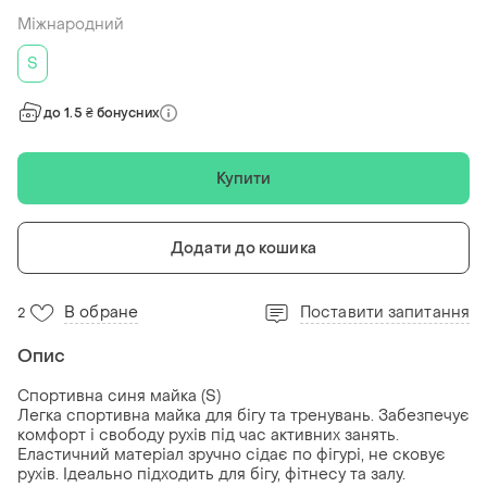
Міжнародний
S
до 1.5 ₴ бонусних
Купити
Додати до кошика
В обране
Поставити запитання
2
Опис
Спортивна синя майка (S)
Легка спортивна майка для бігу та тренувань. Забезпечує
комфорт і свободу рухів під час активних занять.
Еластичний матеріал зручно сідає по фігурі, не сковує
рухів. Ідеально підходить для бігу, фітнесу та залу.