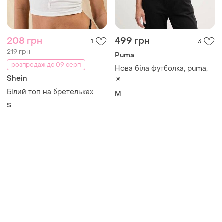
Товари від Супер-продавців