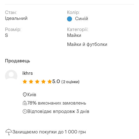
Стан:
Колір:
Ідеальний
Синій
Розмір:
Категорії:
S
Майки
Майки й футболки
Продавець
ikhrs
5.0
(2 оцінки)
Київ
78% виконаних замовлень
Відповідає впродовж 3 днів
Захищаємо покупки до 1 000 грн