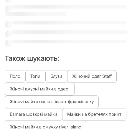
Esmara шовкові майки
Майки на бретелях принт
Жіночі майки в смужку river island
Схожі товари