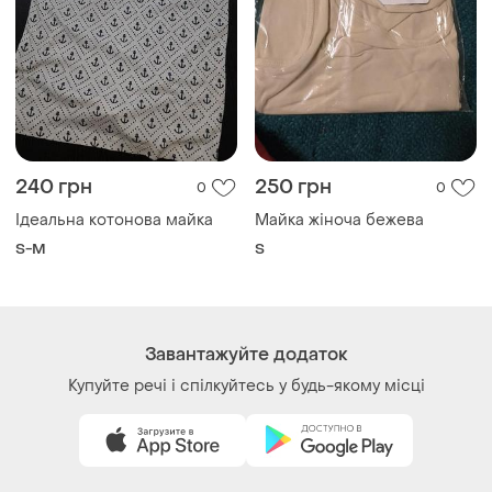
240 грн
250 грн
0
0
Ідеальна котонова майка
Майка жіноча бежева
S-M
S
Завантажуйте додаток
Купуйте речі і спілкуйтесь у будь-якому місці