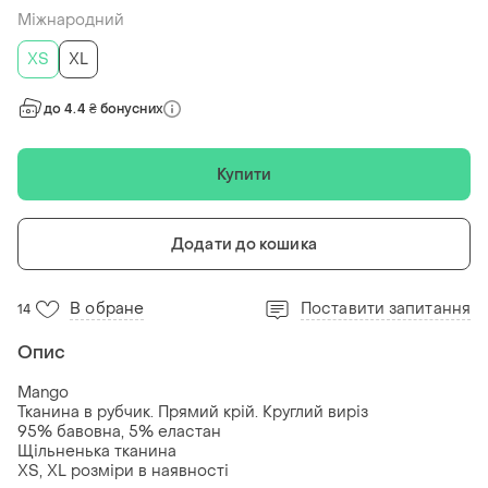
Міжнародний
ХS
XL
до 4.4 ₴ бонусних
Купити
Додати до кошика
В обране
Поставити запитання
14
Опис
Mango
Тканина в рубчик. Прямий крій. Круглий виріз
95% бавовна, 5% еластан
Щільненька тканина
XS, XL розміри в наявності