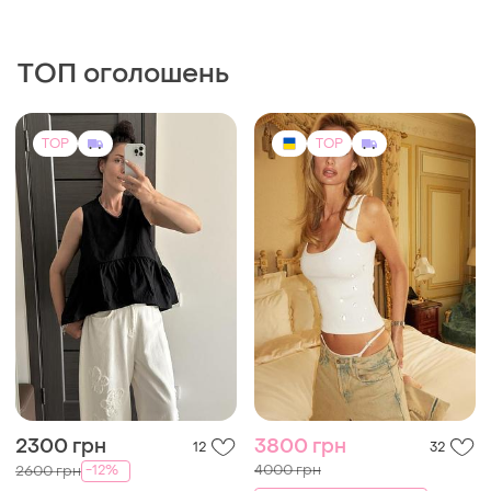
ТОП оголошень
TOP
TOP
2300 грн
3800 грн
12
32
4000 грн
-12%
2600 грн