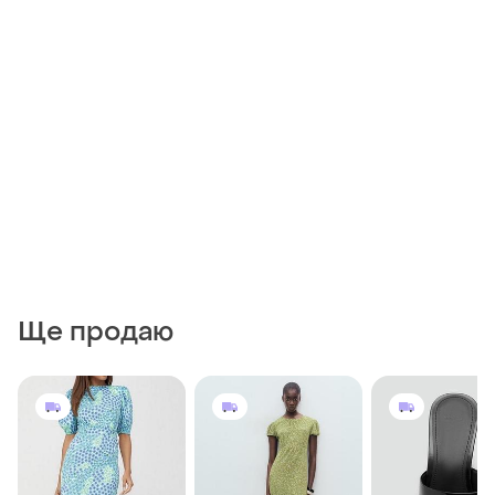
Ще продаю