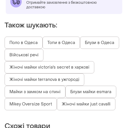
Отримайте замовлення з безкоштовною
доставкою
Також шукають:
Поло в Одеса
Топи в Одеса
Блузи в Одеса
Військові речі
Жіночі майки victoria's secret в харкові
Жіночі майки terranova в ужгороді
Майки з замком на спині
Блузи майки esmara
Mikey Oversize Sport
Жіночі майки just cavalli
Схожі товари