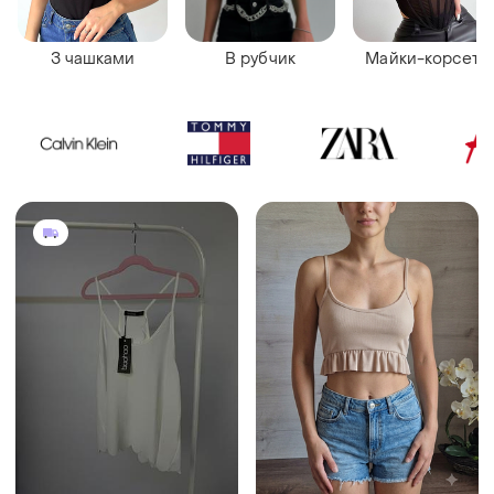
З чашками
В рубчик
Майки-корсети