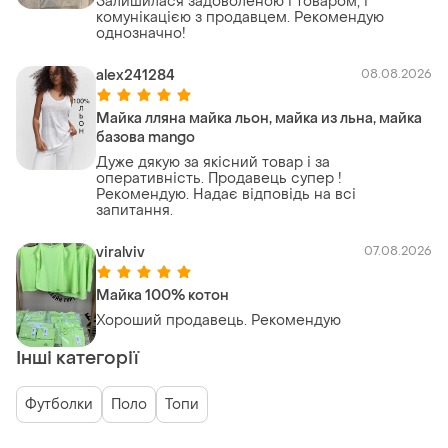
Залишилася задоволеною і товаром, і
комунікацією з продавцем. Рекомендую
однозначно!
alex241284
08.08.2026
Майка лляна майка льон, майка из льна, майка
базова mango
Дуже дякую за якісний товар і за
оперативність. Продавець супер !
Рекомендую. Надає відповідь на всі
запитання.
viralviv
07.08.2026
Майка 100% котон
Хороший продавець. Рекомендую
Інші категорії
Футболки
Поло
Топи