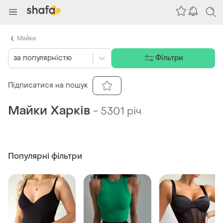
Майки
за популярністю
Фільтри
Підписатися на пошук
Майки Харків
-
5301 річ
Популярні фільтри