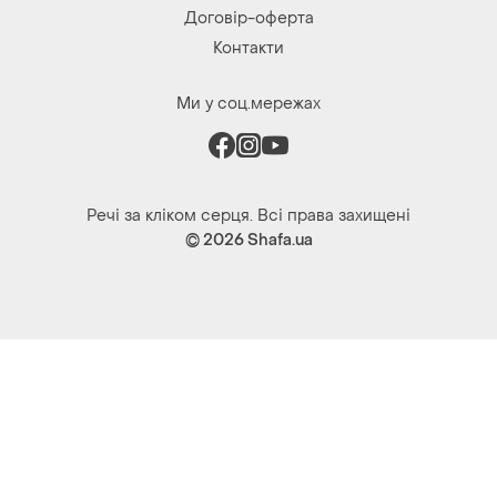
Політика конфіденційності
Договір-оферта
Контакти
Ми у соц.мережах
Речі за кліком серця. Всі права захищені
© 2026
Shafa.ua