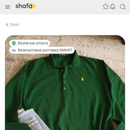
Поло
Безпечна оплата
Безкоштовна доставка SMART