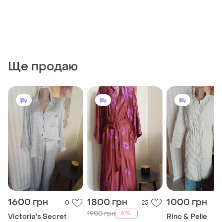
Ще продаю
1600 грн
1800 грн
1000 грн
0
25
-6%
1900 грн
Victoria's Secret
Rino & Pelle