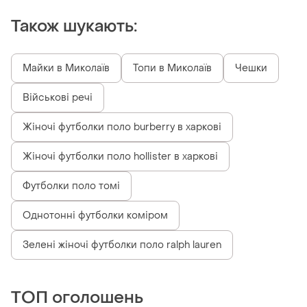
Також шукають:
Майки в Миколаїв
Топи в Миколаїв
Чешки
Військові речі
Жіночі футболки поло burberry в харкові
Жіночі футболки поло hollister в харкові
Футболки поло томі
Однотонні футболки коміром
Зелені жіночі футболки поло ralph lauren
ТОП оголошень