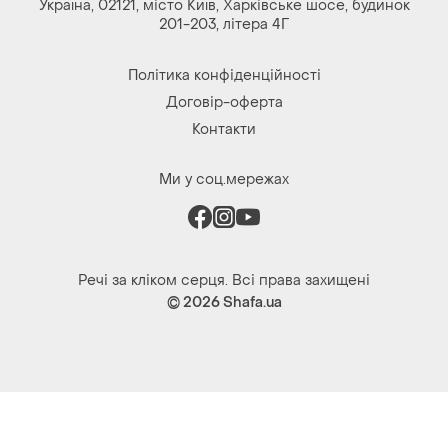
Україна, 02121, місто Київ, Харківське шосе, будинок
201-203, літера 4Г
Політика конфіденційності
Договір-оферта
Контакти
Ми у соц.мережах
Речі за кліком серця. Всі права захищені
© 2026
Shafa.ua