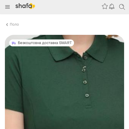
Поло
Безкоштовна доставка SMART