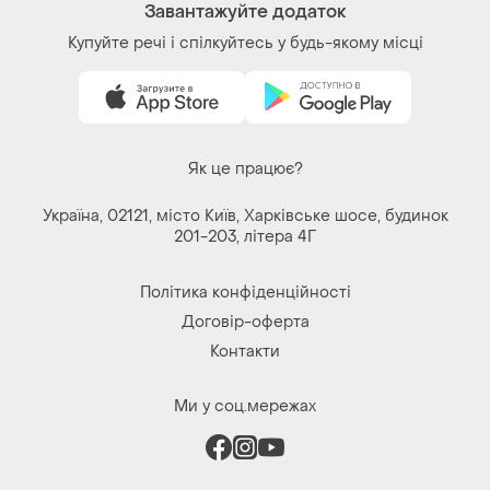
Як це працює?
Україна, 02121, місто Київ, Харківське шосе, будинок
201-203, літера 4Г
Політика конфіденційності
Договір-оферта
Контакти
Ми у соц.мережах
Речі за кліком серця. Всі права захищені
© 2026
Shafa.ua