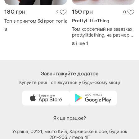
prettylittlething, на размер s,
m
і ще
1
S
Завантажуйте додаток
Купуйте речі і спілкуйтесь у будь-якому місці
Як це працює?
Україна, 02121, місто Київ, Харківське шосе, будинок
201-203, літера 4Г
Політика конфіденційності
Договір-оферта
Контакти