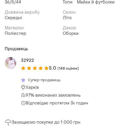
36/S/44
Топи
Майки й футболки
Довжина виробу
Сезон
Середні
Літо
Матеріал
Декор
Поліестер
Оборки
Продавець
32922
5.0
(148 оцінок)
Супер-продавець
Харків
97% виконаних замовлень
Відповідає протягом 3х годин
Захищаємо покупки до 1 000 грн