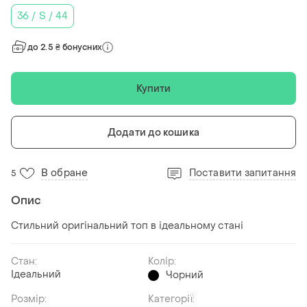
36 / S / 44
до 2.5 ₴ бонусних
Купити
Додати до кошика
В обране
Поставити запитання
5
Опис
Стильний оригінальний топ в ідеальному стані
Стан:
Колір:
Ідеальний
Чорний
Розмір:
Категорії: