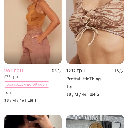
261 грн
120 грн
3
1
275 грн
PrettyLittleThing
розпродаж до 09 серп
Топ
Топ
і ще
2
38 / M / 46
і ще
1
38 / M / 46