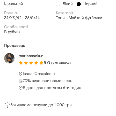
Ідеальний
Білий
Чорний
Розмір:
Категорії:
34/XS/42
36/S/44
Топи
Майки й футболки
Особливості
В рубчик
Продавець
mariannaokun
5.0
(270 оцінок)
Івано-Франківськ
70% виконаних замовлень
Відповідає протягом 6ти годин
Захищаємо покупки до 1 000 грн