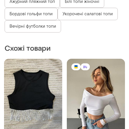
Ажурний пляжний топ
Білі топи жіночні
Бордові гольфи топи
Укорочені салатові топи
Вечірні футболки топи
Схожі товари