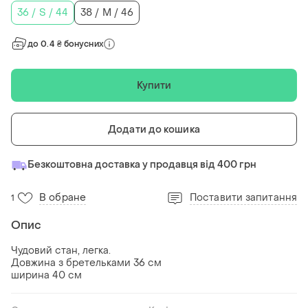
36 / S / 44
38 / M / 46
до 0.4 ₴ бонусних
Купити
Додати до кошика
Безкоштовна доставка у продавця від 400 грн
В обране
Поставити запитання
1
Опис
Чудовий стан, легка.
Довжина з бретельками 36 см
ширина 40 см