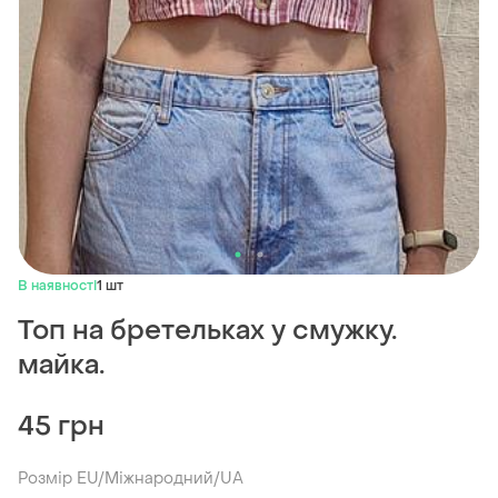
В наявності
1 шт
Топ на бретельках у смужку.
майка.
45 грн
Розмір EU/Міжнародний/UA