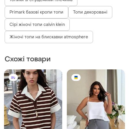
Primark базові кропи топи
Топи декоровані
Сірі жіночі топи calvin klein
Жіночі топи на блискавки atmosphere
Схожі товари