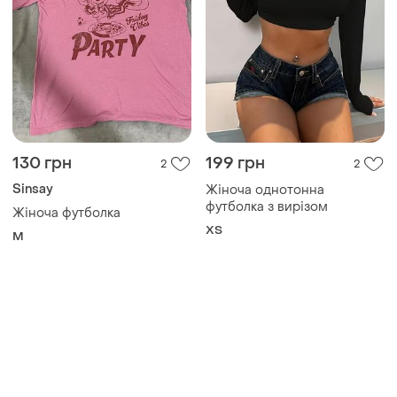
130 грн
199 грн
2
2
Sinsay
Жіноча однотонна
футболка з вирізом
Жіноча футболка
ХS
M