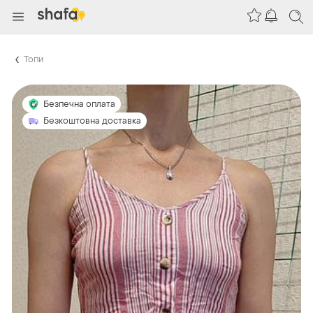
Топи
Безпечна оплата
Безкоштовна доставка