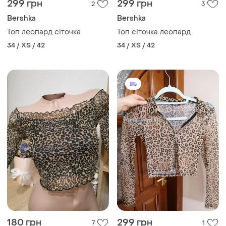
299 грн
299 грн
2
3
Bershka
Bershka
Топ леопард сіточка
Топ сіточка леопард
34 / XS / 42
34 / XS / 42
180 грн
299 грн
7
1