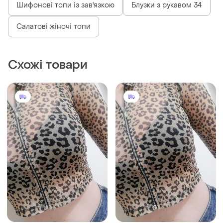
Шифонові топи із зав'язкою
Блузки з рукавом 34
Салатові жіночі топи
Схожі товари