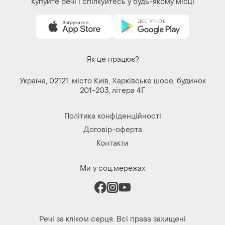
Купуйте речі і спілкуйтесь у будь-якому місці
Як це працює?
Україна, 02121, місто Київ, Харківське шосе, будинок
201-203, літера 4Г
Політика конфіденційності
Договір-оферта
Контакти
Ми у соц.мережах
Речі за кліком серця. Всі права захищені