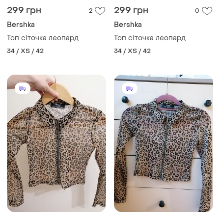
299 грн
299 грн
2
0
Bershka
Bershka
Топ сіточка леопард
Топ сіточка леопард
34 / XS / 42
34 / XS / 42