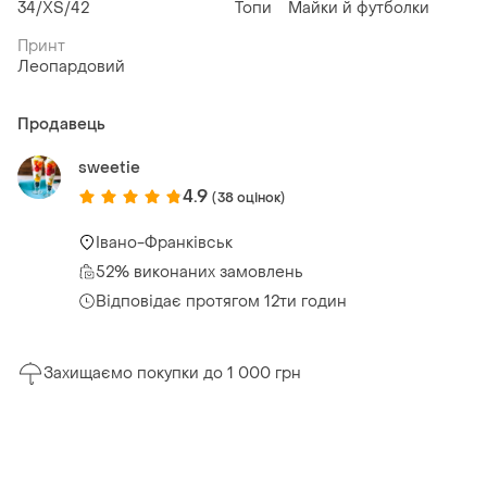
34/XS/42
Топи
Майки й футболки
Принт
Леопардовий
Продавець
sweetie
4.9
(38 оцінок)
Івано-Франківськ
52% виконаних замовлень
Відповідає протягом 12ти годин
Захищаємо покупки до 1 000 грн