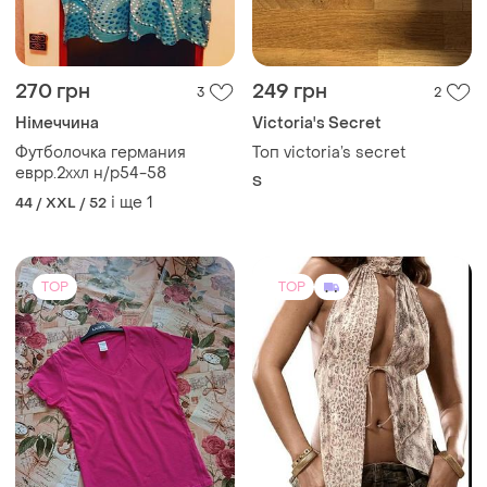
270 грн
249 грн
3
2
Німеччина
Victoria's Secret
Футболочка германия
Топ victoria’s secret
еврр.2ххл н/р54-58
S
і ще
1
44 / XXL / 52
TOP
TOP