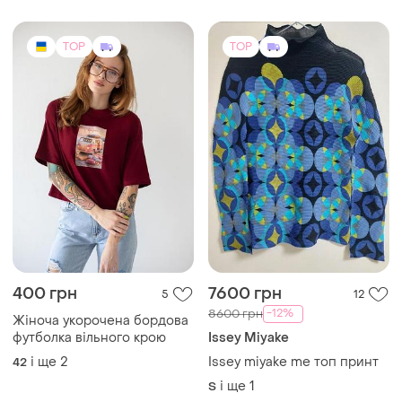
TOP
TOP
400 грн
7600 грн
5
12
-12%
8600 грн
Жіноча укорочена бордова
футболка вільного крою
Issey Miyake
і ще
2
Issey miyake me топ принт
42
і ще
1
S