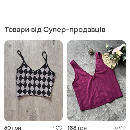
Товари від Супер-продавців
50 грн
188 грн
1
0