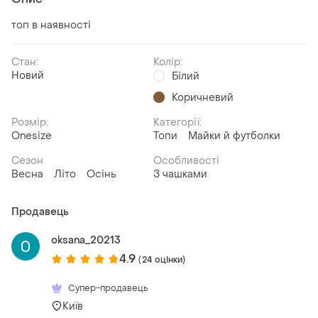
топ в наявності
Стан:
Колір:
Новий
Білий
Коричневий
Розмір:
Категорії:
Onesize
Топи
Майки й футболки
Сезон
Особливості
Весна
Літо
Осінь
З чашками
Продавець
oksana_20213
4.9
(24 оцінки)
Супер-продавець
Київ