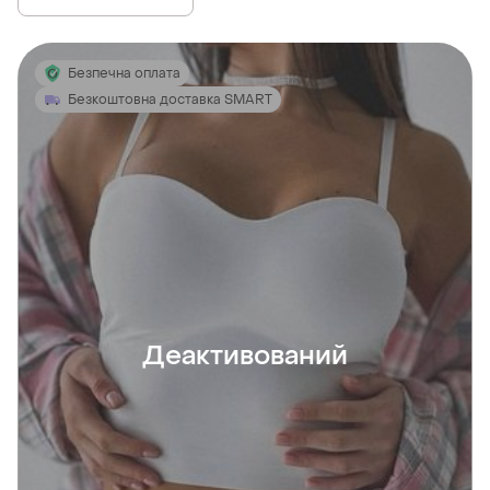
Безпечна оплата
Безкоштовна доставка SMART
Деактивований