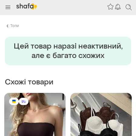
Топи
Цей товар наразi неактивний,
але є багато схожих
Схожі товари