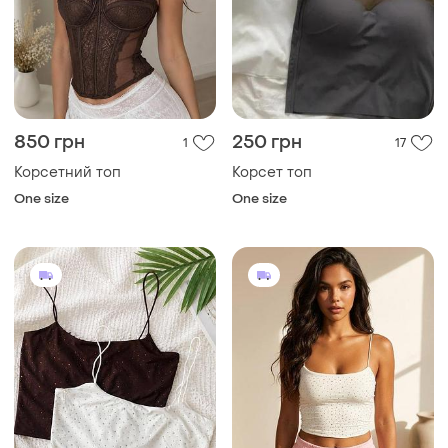
850 грн
250 грн
1
17
Корсетний топ
Корсет топ
One size
One size