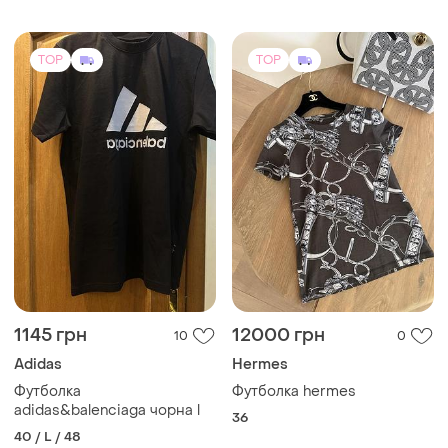
TOP
TOP
1145 грн
12000 грн
10
0
Adidas
Hermes
Футболка
Футболка hermes
adidas&balenciaga чорна l
36
40 / L / 48