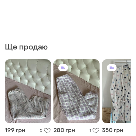
Ще продаю
199 грн
280 грн
350 грн
0
1