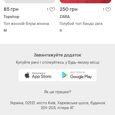
85 грн
250 грн
1
1
Topshop
ZARA
Топ жіночій блуза жіноча
Голубой топ бандо zara
M
S
Завантажуйте додаток
Купуйте речі і спілкуйтесь у будь-якому місці
Як це працює?
Україна, 02121, місто Київ, Харківське шосе, будинок
201-203, літера 4Г