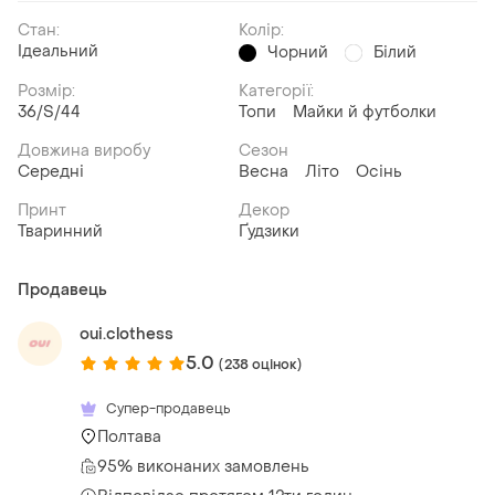
Стан:
Колір:
Ідеальний
Чорний
Білий
Розмір:
Категорії:
36/S/44
Топи
Майки й футболки
Довжина виробу
Сезон
Середні
Весна
Літо
Осінь
Принт
Декор
Тваринний
Ґудзики
Продавець
oui.clothess
5.0
(238 оцінок)
Супер-продавець
Полтава
95% виконаних замовлень