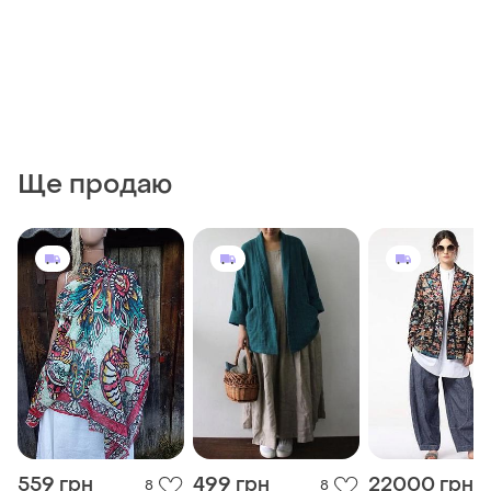
Ще продаю
559 грн
499 грн
22000 грн
8
8