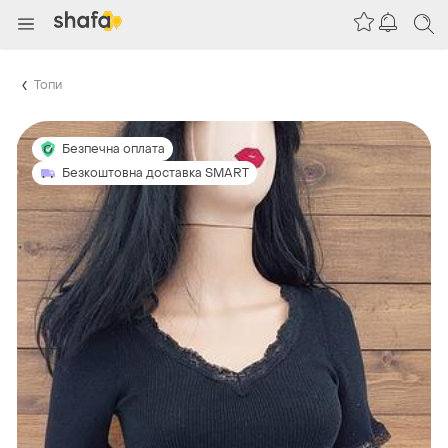
Топи
Безпечна оплата
Безкоштовна доставка SMART