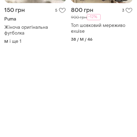
Товари від Супер-продавців