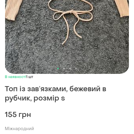
В наявності
1 шт
Топ із завʼязками, бежевий в
рубчик, розмір s
155 грн
Міжнародний