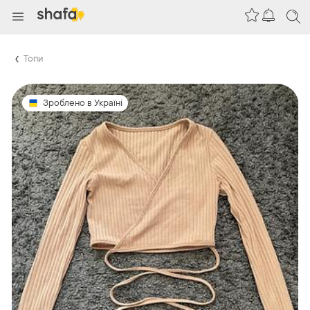
Топи
Зроблено в Україні