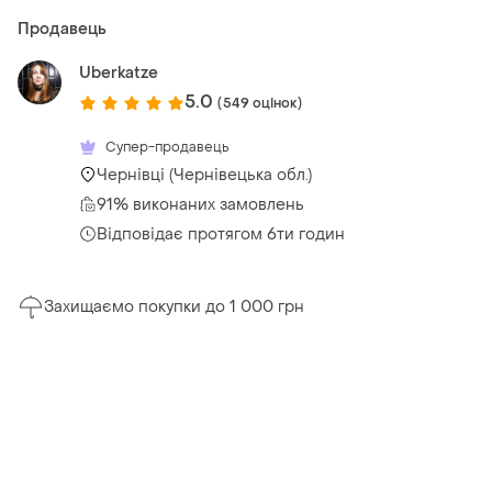
Продавець
Uberkatze
5.0
(549 оцінок)
Супер-продавець
Чернівці (Чернівецька обл.)
91% виконаних замовлень
Відповідає протягом 6ти годин
Захищаємо покупки до 1 000 грн