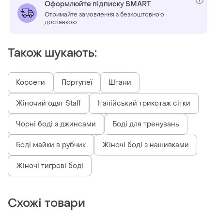
Оформлюйте підписку SMART
Отримайте замовлення з безкоштовною
доставкою
Також шукають:
Корсети
Портупеї
Штани
Жіночий одяг Staff
Італійський трикотаж сітки
Чорні боді з джинсами
Боді для тренувань
Боді майки в рубчик
Жіночі боді з нашивками
Жіночі тигрові боді
Схожі товари