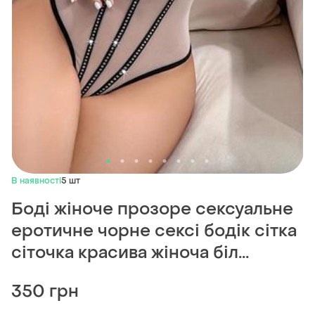
В наявності
5 шт
Боді жіноче прозоре сексуальне
еротичне чорне сексі бодік сітка
сіточка красива жіноча біл...
350 грн