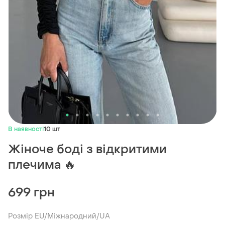
В наявності
10 шт
Жіноче боді з відкритими
плечима 🔥
699 грн
Розмір EU/Міжнародний/UA