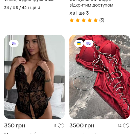
ТОП оголошень
TOP
TOP
1005 грн
240 грн
29
3