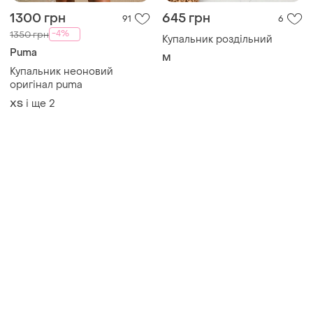
Товари від Супер-продавців