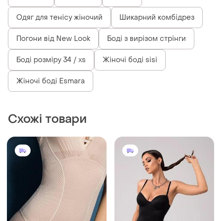
Одяг для тенісу жіночий
Шикарний комбідрез
Погони від New Look
Боді з вирізом стрінги
Боді розміру 34 / xs
Жіночі боді sisi
Жіночі боді Esmara
Схожі товари