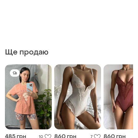
Ще продаю
485 грн
860 грн
860 грн
10
7