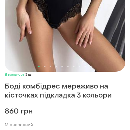
В наявності
3 шт
Боді комбідрес мереживо на
кісточках підкладка 3 кольори
860 грн
Міжнародний