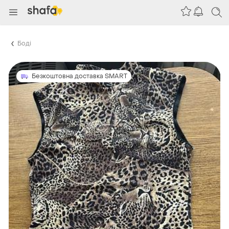
Боді
Безкоштовна доставка SMART