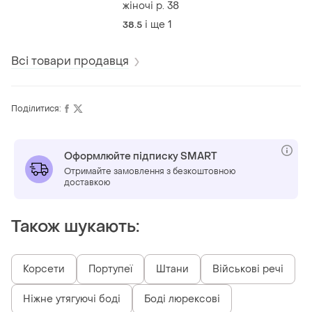
жіночі р. 38
і ще
1
38.5
Всі товари продавця
Поділитися:
Оформлюйте підписку SMART
Отримайте замовлення з безкоштовною
доставкою
Також шукають:
Корсети
Портупеї
Штани
Військові речі
Ніжне утягуючі боді
Боді люрексові