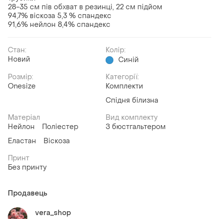
28-35 см пів обхват в резинці, 22 см підйом
94,7% віскоза 5,3 % спандекс
91,6% нейлон 8,4% спандекс
Стан:
Колір:
Новий
Синій
Розмір:
Категорії:
Onesize
Комплекти
Спідня білизна
Матеріал
Вид комплекту
Нейлон
Поліестер
З бюстгальтером
Еластан
Віскоза
Принт
Без принту
Продавець
vera_shop