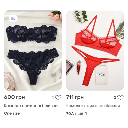
600 грн
711 грн
1
2
Комплект нижньої білизни
Комплект нижньої білизни
One size
і ще
4
70A