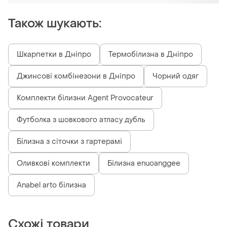
Також шукають:
Шкарпетки в Дніпро
Термобілизна в Дніпро
Джинсові комбінезони в Дніпро
Чорний одяг
Комплекти білизни Agent Provocateur
Футболка з шовкового атласу дубль
Білизна з сіточки з гартерамі
Оливкові комплекти
Білизна enuoanggee
Anabel arto білизна
Схожі товари