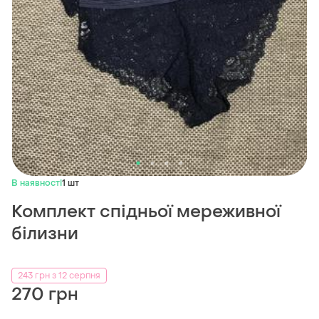
В наявності
1 шт
Комплект спідньої мереживної
білизни
243 грн з 12 серпня
270 грн