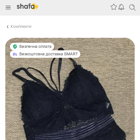
Комплекти
Безпечна оплата
Безкоштовна доставка SMART