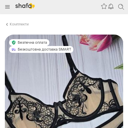
Комплекти
Безпечна оплата
Безкоштовна доставка SMART