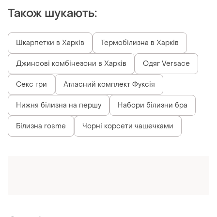
Також шукають:
Шкарпетки в Харків
Термобілизна в Харків
Джинсові комбінезони в Харків
Одяг Versace
Секс гри
Атласний комплект Фуксія
Нижня білизна на першу
Набори білизни бра
Білизна rosme
Чорні корсети чашечками
Схожі товари