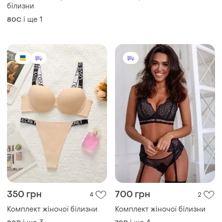
350 грн
700 грн
4
2
Комплект жіночої білизни
Комплект жіночої білизни
і ще
3
і ще
4
80B
70B