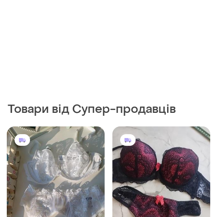
Товари від Супер-продавців
300 грн
358 грн
2
0